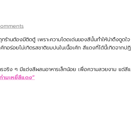
omments
ทุกร้านต้องมีติดตู้ เพราะความโดดเด่นของสีนั้นทำให้น่าดึงดูดใจ
ค้กอร่อยไม่เกิดรสชาติขมปนในเนื้อเค้ก สีแดงที่ได้นี้เกิดจากป
ง ๆ มีแต่งสีผสมอาหารเล็กน้อย เพื่อความสวยงาม แต่สีแดงที่
กกำมะหยี่สีแดง”