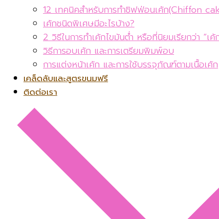
12 เทคนิคสำหรับการทำชิฟฟ่อนเค้ก(Chiffon ca
เค้กชนิดพิเศษมีอะไรบ้าง?
2 วิธีในการทำเค้กไขมันต่ำ หรือที่นิยมเรียกว่า “เ
วิธีการอบเค้ก และการเตรียมพิมพ์อบ
การแต่งหน้าเค้ก และการใช้บรรจุภัณฑ์ตามเนื้อเค้ก
เคล็ดลับและสูตรขนมฟรี
ติดต่อเรา