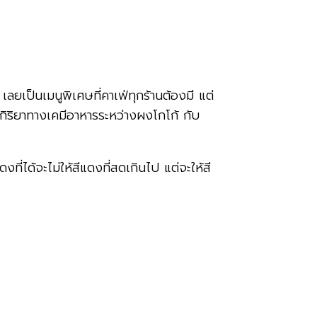
 เลยเป็นเมนูพิเศษที่คาเฟ่ทุกร้านต้องมี แต่
ฎิกิริยาทางเคมีอาหารระหว่างผงโกโก้ กับ
ได้จะไม่ให้สีแดงที่สดเกินไป แต่จะให้สี