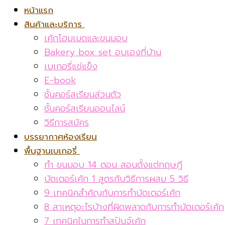
หน้าแรก
สินค้าและบริการ
เค้กโฮมเมดและขนมอบ
Bakery box set อบเองที่บ้าน
เบเกอรี่แช่แข็ง
E-book
ชั้นคอร์สเรียนส่วนตัว
ชั้นคอร์สเรียนออนไลน์
วิธีการสมัคร
บรรยากาศห้องเรียน
พื้นฐานเบเกอรี่
ทำ ขนมอบ 14 ตอน สอนตั้งแต่ทฤษฎี
บัตเตอร์เค้ก 1 สูตรกับวิธีการผสม 5 วิธี
9 เทคนิคสำคัญกับการทำบัตเตอร์เค้ก
8 สาเหตุอะไรบ้างที่ผิดพลาดกับการทำบัตเตอร์เค้ก
7 เทคนิคในการทำสปันจ์เค้ก