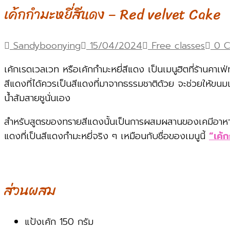
เค้กกำมะหยี่สีแดง – Red velvet Cake
Sandyboonying
15/04/2024
Free classes
0 C
เค้กเรดเวลเวท หรือเค้กกำมะหยี่สีแดง เป็นเมนูฮิตที่ร้านคาเฟ่
สีแดงที่ได้ควรเป็นสีแดงที่มาจากธรรมชาติด้วย จะช่วยให้ขนมเ
น้ำส้มสายชูนั่นเอง
สำหรับสูตรของทรายสีแดงนั้นเป็นการผสมผสานของเคมีอาหารจริ
แดงที่เป็นสีแดงกำมะหยี่จริง ๆ เหมือนกับชื่อของเมนูนี้
“เค้
ส่วนผสม
แป้งเค้ก 150 กรัม