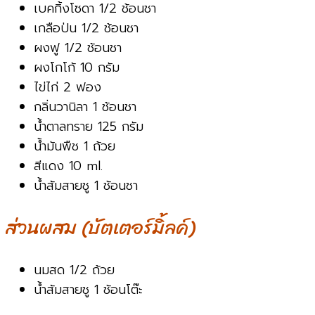
เบคกิ้งโซดา 1/2 ช้อนชา
เกลือป่น 1/2 ช้อนชา
ผงฟู 1/2 ช้อนชา
ผงโกโก้ 10 กรัม
ไข่ไก่ 2 ฟอง
กลิ่นวานิลา 1 ช้อนชา
น้ำตาลทราย 125 กรัม
น้ำมันพืช 1 ถ้วย
สีแดง 10 ml.
น้ำส้มสายชู 1 ช้อนชา
ส่วนผสม (บัตเตอร์มิ้ลค์)
นมสด 1/2 ถ้วย
น้ำส้มสายชู 1 ช้อนโต๊ะ