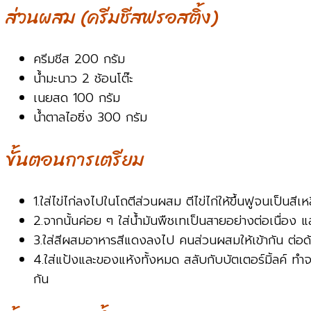
ส่วนผสม (ครีมชีสฟรอสติ้ง)
ครีมชีส 200 กรัม
น้ำมะนาว 2 ช้อนโต๊ะ
เนยสด 100 กรัม
น้ำตาลไอซิ่ง 300 กรัม
ขั้นตอนการเตรียม
1.ใส่ไข่ไก่ลงไปในโถตีส่วนผสม ตีไข่ไก่ให้ขึ้นฟูจนเป็นส
2.จากนั้นค่อย ๆ ใส่น้ำมันพืชเทเป็นสายอย่างต่อเนื่อง
3.ใส่สีผสมอาหารสีแดงลงไป คนส่วนผสมให้เข้ากัน ต่อด้ว
4.ใส่แป้งและของแห้งทั้งหมด สลับกับบัตเตอร์มิ้ลค์ ทำ
กัน