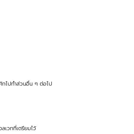
ค้กไปทำส่วนอื่น ๆ ต่อไป
ลเวทที่เตรียมไว้