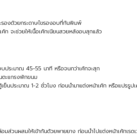
ละรองด้วยกระดาษไขรองอบที่ก้นพิมพ์
เค้ก จะช่วยให้เนื้อเค้กเนียนสวยหลังอบสุกแล้ว
ารอบประมาณ 45-55 นาที หรือจนกว่าเค้กจะสุก
ทบนตะแกรงพักขนม
ู้เย็นประมาณ 1-2 ชั่วโมง ก่อนนำมาแต่งหน้าเค้ก หรือแปรรูปเ
ล่อมส่วนผสมให้เข้ากันด้วยพายยาง ก่อนนำไปแต่งหน้าเค้กเรดเว