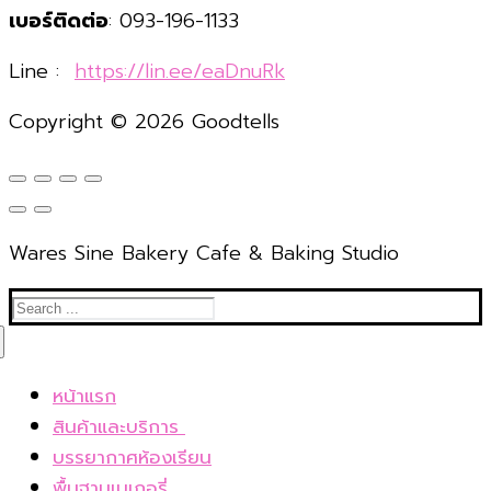
เบอร์ติดต่อ
: 093-196-1133
Line :
https://lin.ee/eaDnuRk
Copyright © 2026 Goodtells
Wares Sine Bakery Cafe & Baking Studio
Search
for:
หน้าแรก
สินค้าและบริการ
เค้กโฮมเมดและขนมอบ
บรรยากาศห้องเรียน
Bakery box set อบเองที่บ้าน
พื้นฐานเบเกอรี่