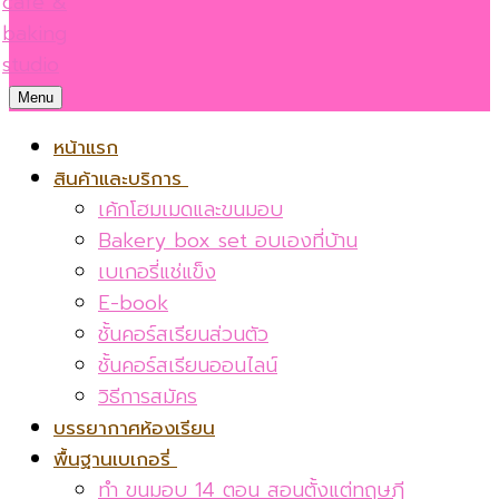
Menu
หน้าแรก
สินค้าและบริการ
เค้กโฮมเมดและขนมอบ
Bakery box set อบเองที่บ้าน
เบเกอรี่แช่แข็ง
E-book
ชั้นคอร์สเรียนส่วนตัว
ชั้นคอร์สเรียนออนไลน์
วิธีการสมัคร
บรรยากาศห้องเรียน
พื้นฐานเบเกอรี่
ทำ ขนมอบ 14 ตอน สอนตั้งแต่ทฤษฎี