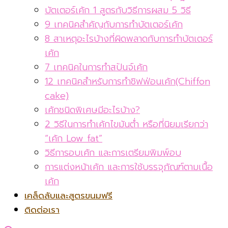
บัตเตอร์เค้ก 1 สูตรกับวิธีการผสม 5 วิธี
9 เทคนิคสำคัญกับการทำบัตเตอร์เค้ก
8 สาเหตุอะไรบ้างที่ผิดพลาดกับการทำบัตเตอร์
เค้ก
7 เทคนิคในการทำสปันจ์เค้ก
12 เทคนิคสำหรับการทำชิฟฟ่อนเค้ก(Chiffon
cake)
เค้กชนิดพิเศษมีอะไรบ้าง?
2 วิธีในการทำเค้กไขมันต่ำ หรือที่นิยมเรียกว่า
“เค้ก Low fat”
วิธีการอบเค้ก และการเตรียมพิมพ์อบ
การแต่งหน้าเค้ก และการใช้บรรจุภัณฑ์ตามเนื้อ
เค้ก
เคล็ดลับและสูตรขนมฟรี
ติดต่อเรา