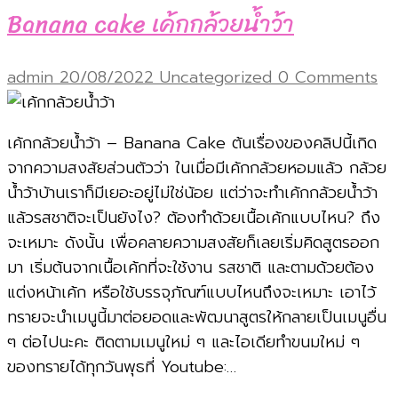
Banana cake เค้กกล้วยน้ำว้า
admin
20/08/2022
Uncategorized
0 Comments
เค้กกล้วยน้ำว้า – Banana Cake ต้นเรื่องของคลิปนี้เกิด
จากความสงสัยส่วนตัวว่า ในเมื่อมีเค้กกล้วยหอมแล้ว กล้วย
น้ำว้าบ้านเราก็มีเยอะอยู่ไม่ใช่น้อย แต่ว่าจะทำเค้กกล้วยน้ำว้า
แล้วรสชาติจะเป็นยังไง? ต้องทำด้วยเนื้อเค้กแบบไหน? ถึง
จะเหมาะ ดังนั้น เพื่อคลายความสงสัยก็เลยเริ่มคิดสูตรออก
มา เริ่มต้นจากเนื้อเค้กที่จะใช้งาน รสชาติ และตามด้วยต้อง
แต่งหน้าเค้ก หรือใช้บรรจุภัณฑ์แบบไหนถึงจะเหมาะ เอาไว้
ทรายจะนำเมนูนี้มาต่อยอดและพัฒนาสูตรให้กลายเป็นเมนูอื่น
ๆ ต่อไปนะคะ ติดตามเมนูใหม่ ๆ และไอเดียทำขนมใหม่ ๆ
ของทรายได้ทุกวันพุธที่ Youtube:…