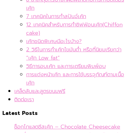
เค้ก
7 เทคนิคในการทำสปันจ์เค้ก
12 เทคนิคสำหรับการทำชิฟฟ่อนเค้ก(Chiffon
cake)
เค้กชนิดพิเศษมีอะไรบ้าง?
2 วิธีในการทำเค้กไขมันต่ำ หรือที่นิยมเรียกว่า
“เค้ก Low fat”
วิธีการอบเค้ก และการเตรียมพิมพ์อบ
การแต่งหน้าเค้ก และการใช้บรรจุภัณฑ์ตามเนื้อ
เค้ก
เคล็ดลับและสูตรขนมฟรี
ติดต่อเรา
Latest Posts
ช็อกโกแลตชีสเค้ก – Chocolate Cheesecake