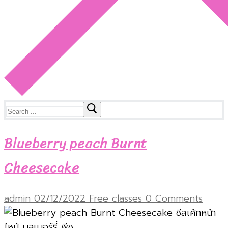
Search
for:
Blueberry peach Burnt
Cheesecake
admin
02/12/2022
Free classes
0 Comments