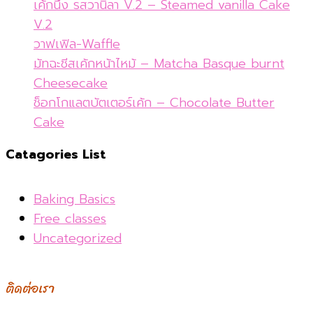
เค้กนึ่ง รสวานิลา V.2 – Steamed vanilla Cake
V.2
วาฟเฟิล-Waffle
มัทฉะชีสเค้กหน้าไหม้ – Matcha Basque burnt
Cheesecake
ช็อกโกแลตบัตเตอร์เค้ก – Chocolate Butter
Cake
Catagories List
Baking Basics
Free classes
Uncategorized
ติดต่อเรา