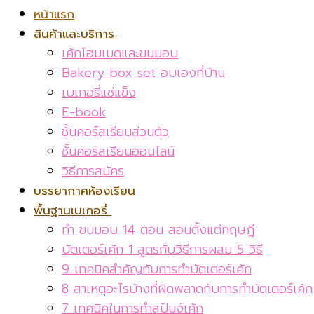
หน้าแรก
สินค้าและบริการ
เค้กโฮมเมดและขนมอบ
Bakery box set อบเองที่บ้าน
เบเกอรี่แช่แข็ง
E-book
ชั้นคอร์สเรียนส่วนตัว
ชั้นคอร์สเรียนออนไลน์
วิธีการสมัคร
บรรยากาศห้องเรียน
พื้นฐานเบเกอรี่
ทำ ขนมอบ 14 ตอน สอนตั้งแต่ทฤษฎี
บัตเตอร์เค้ก 1 สูตรกับวิธีการผสม 5 วิธี
9 เทคนิคสำคัญกับการทำบัตเตอร์เค้ก
8 สาเหตุอะไรบ้างที่ผิดพลาดกับการทำบัตเตอร์เค้ก
7 เทคนิคในการทำสปันจ์เค้ก