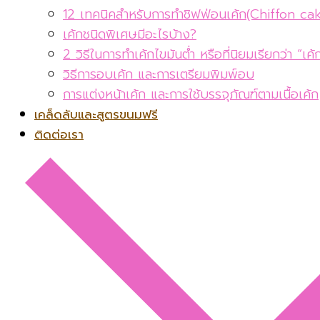
12 เทคนิคสำหรับการทำชิฟฟ่อนเค้ก(Chiffon ca
เค้กชนิดพิเศษมีอะไรบ้าง?
2 วิธีในการทำเค้กไขมันต่ำ หรือที่นิยมเรียกว่า “เ
วิธีการอบเค้ก และการเตรียมพิมพ์อบ
การแต่งหน้าเค้ก และการใช้บรรจุภัณฑ์ตามเนื้อเค้ก
เคล็ดลับและสูตรขนมฟรี
ติดต่อเรา