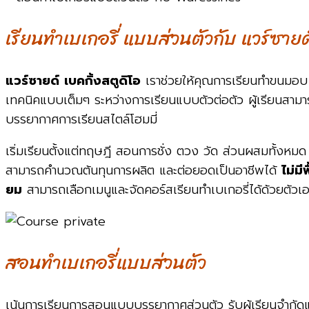
เรียนทำเบเกอรี่ แบบส่วนตัวกับ แวร์ซายด
แวร์ซายด์
เบคกิ้งสตูดิโอ
เราช่วยให้คุณการเรียนทำขนมอบ หรื
เทคนิคแบบเต็มๆ ระหว่างการเรียนแบบตัวต่อตัว ผู้เรียนสา
บรรยากาศการเรียนสไตล์โฮมมี่
เริ่มเรียนตั้งแต่ทฤษฎี สอนการชั่ง ตวง วัด ส่วนผสมทั้งหมด
สามารถคำนวณต้นทุนการผลิต และต่อยอดเป็นอาชีพได้
ไม่ม
ยม
สามารถเลือกเมนูและจัดคอร์สเรียนทำเบเกอรี่ได้ด้วยตัวเ
สอนทำเบเกอรี่แบบส่วนตัว
เน้นการเรียนการสอนแบบบรรยากาศส่วนตัว รับผู้เรียนจำกัดแค่ 