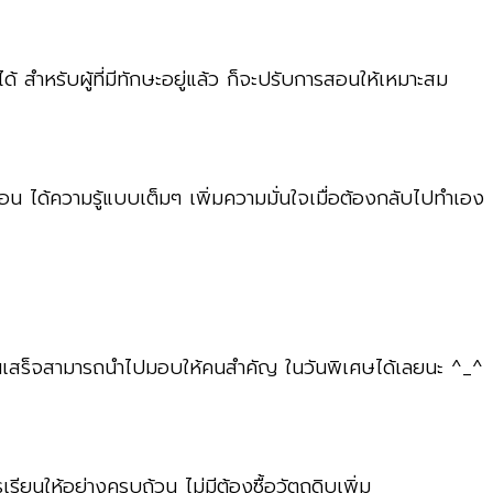
้ สำหรับผู้ที่มีทักษะอยู่แล้ว ก็จะปรับการสอนให้เหมาะสม
อน ได้ความรู้แบบเต็มๆ เพิ่มความมั่นใจเมื่อต้องกลับไปทำเอง
นเสร็จสามารถนำไปมอบให้คนสำคัญ ในวันพิเศษได้เลยนะ ^_^
รียนให้อย่างครบถ้วน ไม่มีต้องซื้อวัตถุดิบเพิ่ม