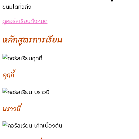
ขนมได้ทั่วถึง
ดูคอร์สเรียนทั้งหมด
หลักสูตรการเรียน
คุกกี้
บราวนี่