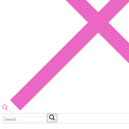
Search
for: