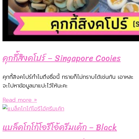
คุกกี้สิงคโปร์ – Singapore Cooies
คุกกี้สิงคโปร์ทำไมถึงชื่อนี้ ทรายก็ไม่ทราบได้เช่นกัน เอาหละ
จะไปหาข้อมูลมาแปะไว้ให้นะคะ
Read more »
แบล็คโกโก้โอรีโอ้ครีมเค้ก – Black