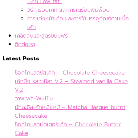
“เค้ก Low fat”
วิธีการอบเค้ก และการเตรียมพิมพ์อบ
การแต่งหน้าเค้ก และการใช้บรรจุภัณฑ์ตามเนื้อ
เค้ก
เคล็ดลับและสูตรขนมฟรี
ติดต่อเรา
Latest Posts
ช็อกโกแลตชีสเค้ก – Chocolate Cheesecake
เค้กนึ่ง รสวานิลา V.2 – Steamed vanilla Cake
V.2
วาฟเฟิล-Waffle
มัทฉะชีสเค้กหน้าไหม้ – Matcha Basque burnt
Cheesecake
ช็อกโกแลตบัตเตอร์เค้ก – Chocolate Butter
Cake