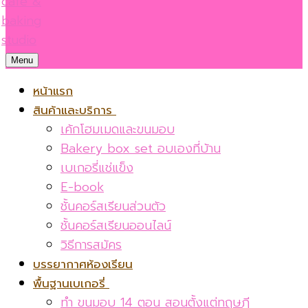
Menu
หน้าแรก
สินค้าและบริการ
เค้กโฮมเมดและขนมอบ
Bakery box set อบเองที่บ้าน
เบเกอรี่แช่แข็ง
E-book
ชั้นคอร์สเรียนส่วนตัว
ชั้นคอร์สเรียนออนไลน์
วิธีการสมัคร
บรรยากาศห้องเรียน
พื้นฐานเบเกอรี่
ทำ ขนมอบ 14 ตอน สอนตั้งแต่ทฤษฎี