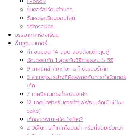
E-book
ชั้นคอร์สเรียนส่วนตัว
ชั้นคอร์สเรียนออนไลน์
วิธีการสมัคร
บรรยากาศห้องเรียน
พื้นฐานเบเกอรี่
ทำ ขนมอบ 14 ตอน สอนตั้งแต่ทฤษฎี
บัตเตอร์เค้ก 1 สูตรกับวิธีการผสม 5 วิธี
9 เทคนิคสำคัญกับการทำบัตเตอร์เค้ก
8 สาเหตุอะไรบ้างที่ผิดพลาดกับการทำบัตเตอร์
เค้ก
7 เทคนิคในการทำสปันจ์เค้ก
12 เทคนิคสำหรับการทำชิฟฟ่อนเค้ก(Chiffon
cake)
เค้กชนิดพิเศษมีอะไรบ้าง?
2 วิธีในการทำเค้กไขมันต่ำ หรือที่นิยมเรียกว่า