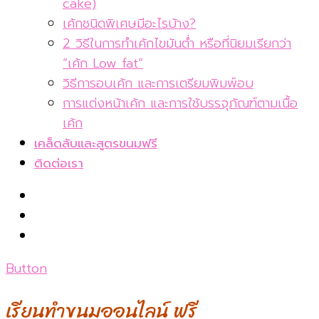
cake)
เค้กชนิดพิเศษมีอะไรบ้าง?
2 วิธีในการทำเค้กไขมันต่ำ หรือที่นิยมเรียกว่า
“เค้ก Low fat”
วิธีการอบเค้ก และการเตรียมพิมพ์อบ
การแต่งหน้าเค้ก และการใช้บรรจุภัณฑ์ตามเนื้อ
เค้ก
เคล็ดลับและสูตรขนมฟรี
ติดต่อเรา
Button
เรียนทำขนมออนไลน์ ฟรี