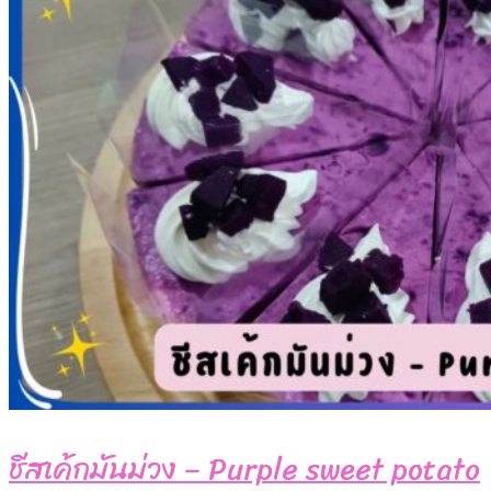
ชีสเค้กมันม่วง – Purple sweet potato