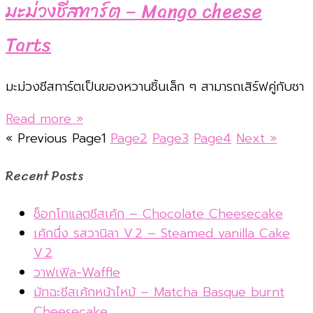
มะม่วงชีสทาร์ต – Mango cheese
Tarts
มะม่วงชีสทาร์ตเป็นของหวานชิ้นเล็ก ๆ สามารถเสิร์ฟคู่กับชา
Read more »
« Previous
Page
1
Page
2
Page
3
Page
4
Next »
Recent Posts
ช็อกโกแลตชีสเค้ก – Chocolate Cheesecake
เค้กนึ่ง รสวานิลา V.2 – Steamed vanilla Cake
V.2
วาฟเฟิล-Waffle
มัทฉะชีสเค้กหน้าไหม้ – Matcha Basque burnt
Cheesecake