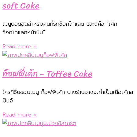
soft Cake
เมนูยอดฮิตสำหรับคนที่รักช็อกโกแลต และนี่คือ “เค้ก
ช็อกโกแลตหน้านิ่ม”
Read more »
ท็อฟฟี่เค้ก – Toffee Cake
ใครที่ชื่นชอบเมนู ท็อฟฟี่เค้ก บางร้านอาจจะทำเป็นเนื้อเค้กส
ปันจ์
Read more »