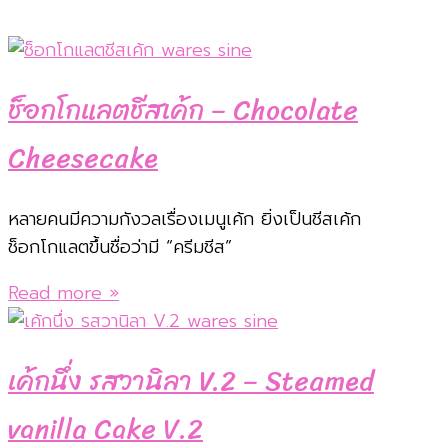
ช็อกโกแลตชีสเค้ก – Chocolate
Cheesecake
หลายคนมีความกังวลเรื่องเมนูเค้ก ยิ่งเป็นชีสเค้ก
ช็อกโกแลตขึ้นชื่อว่ามี “ครีมชีส”
Read more »
เค้กนึ่ง รสวานิลา V.2 – Steamed
vanilla Cake V.2