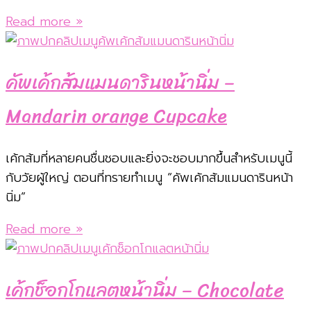
Read more »
คัพเค้กส้มแมนดารินหน้านิ่ม –
Mandarin orange Cupcake
เค้กส้มที่หลายคนชื่นชอบและยิ่งจะชอบมากขึ้นสำหรับเมนูนี้
กับวัยผู้ใหญ่ ตอนที่ทรายทำเมนู “คัพเค้กส้มแมนดารินหน้า
นิ่ม”
Read more »
เค้กช็อกโกแลตหน้านิ่ม – Chocolate