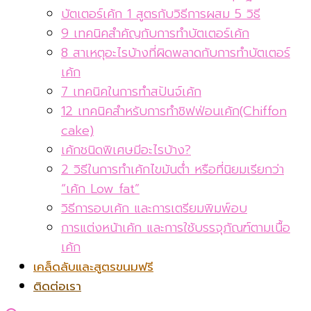
บัตเตอร์เค้ก 1 สูตรกับวิธีการผสม 5 วิธี
9 เทคนิคสำคัญกับการทำบัตเตอร์เค้ก
8 สาเหตุอะไรบ้างที่ผิดพลาดกับการทำบัตเตอร์
เค้ก
7 เทคนิคในการทำสปันจ์เค้ก
12 เทคนิคสำหรับการทำชิฟฟ่อนเค้ก(Chiffon
cake)
เค้กชนิดพิเศษมีอะไรบ้าง?
2 วิธีในการทำเค้กไขมันต่ำ หรือที่นิยมเรียกว่า
“เค้ก Low fat”
วิธีการอบเค้ก และการเตรียมพิมพ์อบ
การแต่งหน้าเค้ก และการใช้บรรจุภัณฑ์ตามเนื้อ
เค้ก
เคล็ดลับและสูตรขนมฟรี
ติดต่อเรา