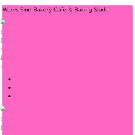
Skip
Menu
Close
Wares Sine Bakery Cafe & Baking Studio
to
content