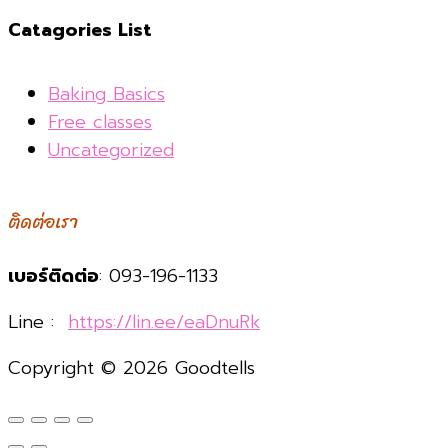
Catagories List
Baking Basics
Free classes
Uncategorized
ติดต่อเรา
เบอร์ติดต่อ
: 093-196-1133
Line :
https://lin.ee/eaDnuRk
Copyright © 2026 Goodtells