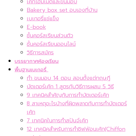
เค้กโฮมเมดและขนมอบ
Bakery box set อบเองที่บ้าน
เบเกอรี่แช่แข็ง
E-book
ชั้นคอร์สเรียนส่วนตัว
ชั้นคอร์สเรียนออนไลน์
วิธีการสมัคร
บรรยากาศห้องเรียน
พื้นฐานเบเกอรี่
ทำ ขนมอบ 14 ตอน สอนตั้งแต่ทฤษฎี
บัตเตอร์เค้ก 1 สูตรกับวิธีการผสม 5 วิธี
9 เทคนิคสำคัญกับการทำบัตเตอร์เค้ก
8 สาเหตุอะไรบ้างที่ผิดพลาดกับการทำบัตเตอร์
เค้ก
7 เทคนิคในการทำสปันจ์เค้ก
12 เทคนิคสำหรับการทำชิฟฟ่อนเค้ก(Chiffon