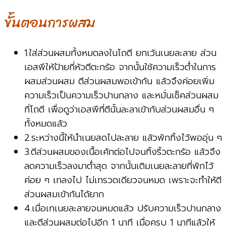
ขั้นตอนการผสม
1.ใส่ส่วนผสมทั้งหมดลงในโถตี ยกเว้นเนยละลาย ส่วน
เอสพีให้ป้ายที่หัวตีตะกร้อ จากนั้นใช้ความเร็วต่ำในการ
ผสมส่วนผสม ตีส่วนผสมพอเข้ากัน แล้วจึงค่อยเพิ่ม
ความเร็วเป็นความเร็วปานกลาง และหมั่นเช็คส่วนผสม
ที่โถตี เพื่อดูว่าเอสพีที่ตีนั้นละลาเข้ากับส่วนผสมอื่น ๆ
ทั้งหมดแล้ว
2.ระหว่างนี้ให้นำเนยสดไปละลาย แล้วพักทิ้งไว้พออุ่น ๆ
3.ตีส่วนผสมของเนื้อเค้กต่อไปจนทิ้งริ้วตะกร้อ แล้วจึง
ลดความเร็วลงมาต่ำสุด จากนั้นเติมเนยละลายที่พักไว้
ค่อย ๆ เทลงไป ไม่เทรวดเดียวจนหมด เพราะจะทำให้ตี
ส่วนผสมเข้ากันได้ยาก
4.เมื่อเทเนยละลายจนหมดแล้ว ปรับความเร็วปานกลาง
และตีส่วนผสมต่อไปอีก 1 นาที เมื่อครบ 1 นาทีแล้วให้