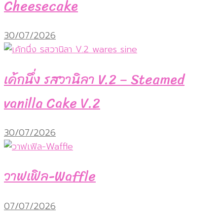
Cheesecake
30/07/2026
เค้กนึ่ง รสวานิลา V.2 – Steamed
vanilla Cake V.2
30/07/2026
วาฟเฟิล-Waffle
07/07/2026