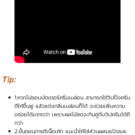
Tip:
1.หากไม่ชอบบัตเตอร์ครีมเมล่อน สามารถใช้วิปปิ้งครีม
ตีให้ขึ้นฟู แล้วแต่งกลิ่นเมล่อนก็ได้ จะช่วยเพิ่มความ
อร่อยได้มากกว่า เพราะผลไม้สดจะกินคู่กับวิปครีมได้ดี
กว่า
2.ขั้นตอนการตีเนื้อเค้ก แนะนำให้ใส่ส่วนผสมแป้งและ