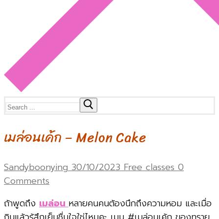
Search
for:
เมล่อนเค้ก – Melon Cake
Sandyboonying
30/10/2023
Free classes
0
Comments
ถ้าพูดถึง
เมล่อน
หลายคนคนต้องนึกถึงความหอม และเมื่อ
กินแล้วรู้สึกเย็นชื่นใจใช่ไหมคะ เมนู #เมล่อนเค้ก ของทราย