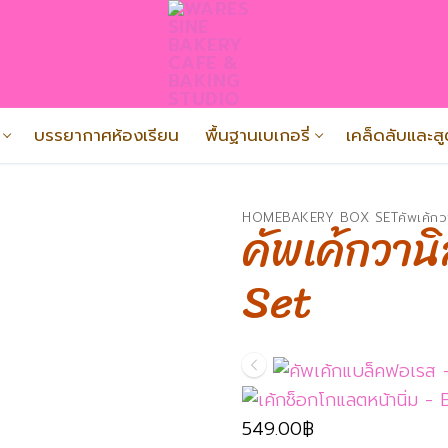
บรรยากาศห้องเรียน
พื้นฐานเบเกอรี่
เคล็ดลับและส
Search for
HOME
BAKERY BOX SET
คัพเค้
คัพเค้กวาน
Set
549.00
฿