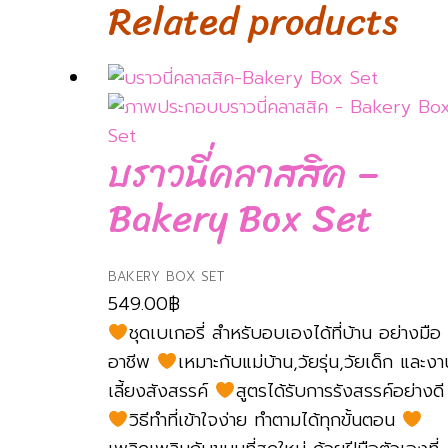
Related products
บราวนี่คลาสสิค –
Bakery Box Set
BAKERY BOX SET
549.00
฿
ชุดเบเกอรี่ สำหรับอบเองได้ที่บ้าน อย่างมือ
อาชีพ
เหมาะกับแม่บ้าน,วัยรุ่น,วัยเด็ก และงา
เลี้ยงสังสรรค์
สูตรได้รับการรังสรรค์อย่างดี
วิธีทำที่เข้าใจง่าย ทำตามได้ทุกขั้นตอน