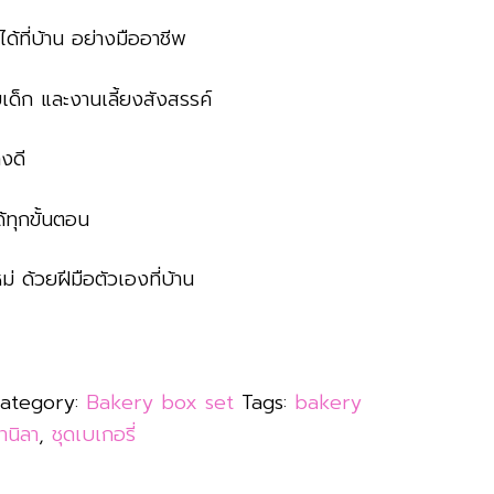
ด้ที่บ้าน อย่างมืออาชีพ
ัยเด็ก และงานเลี้ยงสังสรรค์
างดี
ด้ทุกขั้นตอน
่ ด้วยฝีมือตัวเองที่บ้าน
ategory:
Bakery box set
Tags:
bakery
านิลา
,
ชุดเบเกอรี่