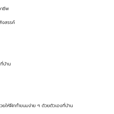
อาชีพ
สังสรรค์
ี่บ้าน
่วยให้ฝึกทำขนมง่าย ๆ ด้วยตัวเองที่บ้าน