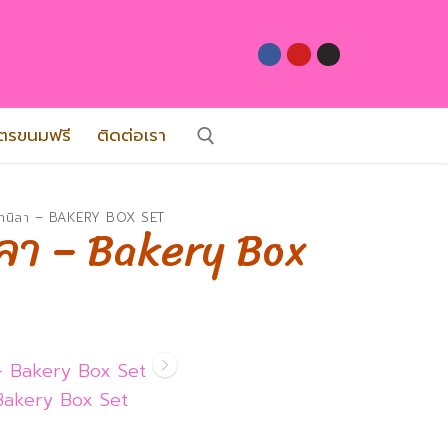
ูตรขนมฟรี
ติดต่อเรา
:
กวานิลา – BAKERY BOX SET
ิลา – Bakery Box