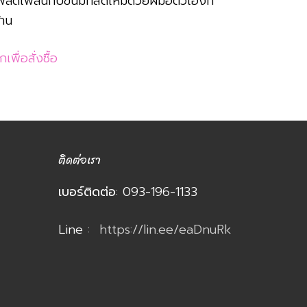
พลิดเพลินกับขนมที่สดใหม่ด้วยฝีมือตัวเองที่
้าน
กเพื่อสั่งซื้อ
ติดต่อเรา
เบอร์ติดต่อ
: 093-196-1133
Line :
https://lin.ee/eaDnuRk