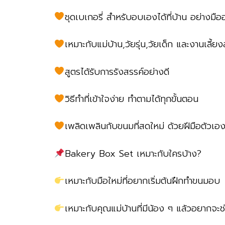
ชุดเบเกอรี่ สำหรับอบเองได้ที่บ้าน อย่างมือ
เหมาะกับแม่บ้าน,วัยรุ่น,วัยเด็ก และงานเลี้ยง
สูตรได้รับการรังสรรค์อย่างดี
วิธีทำที่เข้าใจง่าย ทำตามได้ทุกขั้นตอน
เพลิดเพลินกับขนมที่สดใหม่ ด้วยฝีมือตัวเองท
Bakery Box Set เหมาะกับใครบ้าง?
เหมาะกับมือใหม่ที่อยากเริ่มต้นฝึกทำขนมอบ
เหมาะกับคุณแม่บ้านที่มีน้อง ๆ แล้วอยากจะช