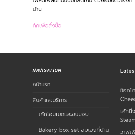
เพลิดเพลินกับขนมที่สดใหม่ ด้วยฝีมือตัวเองที่
บ้าน
ทักเพื่อสั่งซื้อ
NAVIGATION
Lates
หน้าแรก
ช็อกโ
Chee
สินค้าและบริการ
เค้กนึ
เค้กโฮมเมดและขนมอบ
Steam
Bakery box set อบเองที่บ้าน
วาฟเฟ