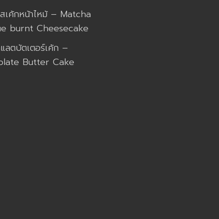
ีสเค้กหน้าไหม้ – Matcha
ue burnt Cheesecake
กแลตบัตเตอร์เค้ก –
late Butter Cake