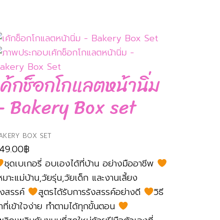
เค้กช็อกโกแลตหน้านิ่ม
– Bakery Box set
AKERY BOX SET
49.00
฿
ชุดเบเกอรี่ อบเองได้ที่บ้าน อย่างมืออาชีพ
หมาะแม่บ้าน,วัยรุ่น,วัยเด็ก และงานเลี้ยง
ังสรรค์
สูตรได้รับการรังสรรค์อย่างดี
วิธี
ำที่เข้าใจง่าย ทำตามได้ทุกขั้นตอน