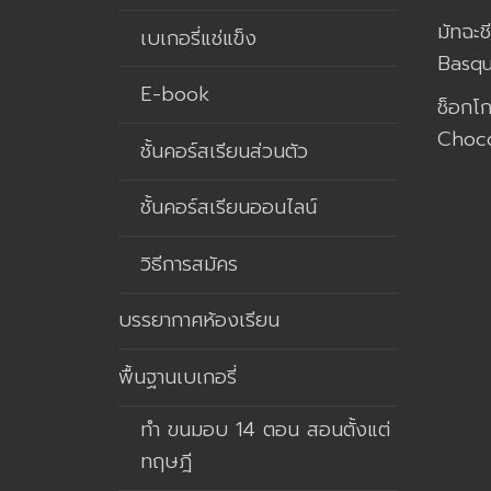
มัทฉะช
เบเกอรี่แช่แข็ง
Basq
E-book
ช็อกโ
Choco
ชั้นคอร์สเรียนส่วนตัว
ชั้นคอร์สเรียนออนไลน์
วิธีการสมัคร
บรรยากาศห้องเรียน
พื้นฐานเบเกอรี่
ทำ ขนมอบ 14 ตอน สอนตั้งแต่
ทฤษฎี