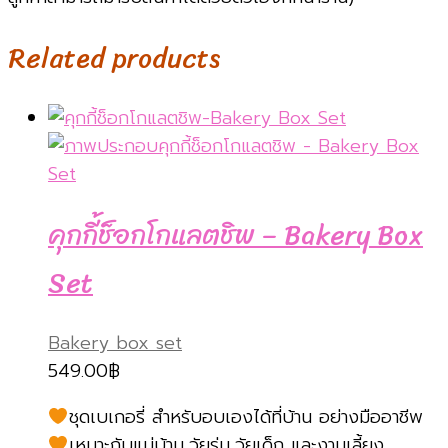
Related products
คุกกี้ช็อกโกแลตชิพ – Bakery Box
Set
Bakery box set
549.00
฿
ชุดเบเกอรี่ สำหรับอบเองได้ที่บ้าน อย่างมืออาชีพ
เหมาะกับแม่บ้าน,วัยรุ่น,วัยเด็ก และงานเลี้ยง