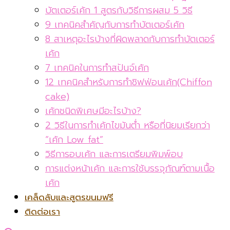
บัตเตอร์เค้ก 1 สูตรกับวิธีการผสม 5 วิธี
9 เทคนิคสำคัญกับการทำบัตเตอร์เค้ก
8 สาเหตุอะไรบ้างที่ผิดพลาดกับการทำบัตเตอร์
เค้ก
7 เทคนิคในการทำสปันจ์เค้ก
12 เทคนิคสำหรับการทำชิฟฟ่อนเค้ก(Chiffon
cake)
เค้กชนิดพิเศษมีอะไรบ้าง?
2 วิธีในการทำเค้กไขมันต่ำ หรือที่นิยมเรียกว่า
“เค้ก Low fat”
วิธีการอบเค้ก และการเตรียมพิมพ์อบ
การแต่งหน้าเค้ก และการใช้บรรจุภัณฑ์ตามเนื้อ
เค้ก
เคล็ดลับและสูตรขนมฟรี
ติดต่อเรา