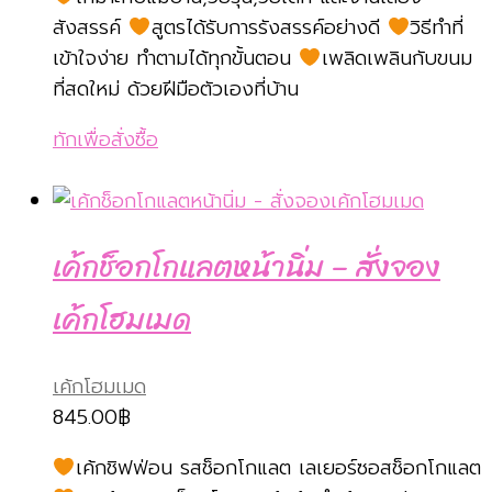
สังสรรค์
สูตรได้รับการรังสรรค์อย่างดี
วิธีทำที่
เข้าใจง่าย ทำตามได้ทุกขั้นตอน
เพลิดเพลินกับขนม
ที่สดใหม่ ด้วยฝีมือตัวเองที่บ้าน
ทักเพื่อสั่งซื้อ
เค้กช็อกโกแลตหน้านิ่ม – สั่งจอง
เค้กโฮมเมด
เค้กโฮมเมด
845.00
฿
เค้กชิฟฟ่อน รสช็อกโกแลต เลเยอร์ซอสช็อกโกแลต