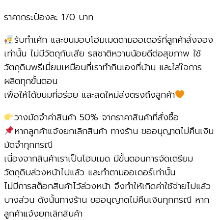
ราคากระป๋องละ 170 บาท
รับทำเค้ก และขนมอบโฮมเมดตามออเดอร์ที่ลูกค้าสั่งจอง
เท่านั้น ไม่มีวัตถุกันเสีย รสชาติหวานน้อยดีต่อสุขภาพ ใช้
วัตถุดิบพรีเมี่ยมเหมือนที่เราทำกินเองที่บ้าน และใส่ใจการ
ผลิตทุกขั้นตอน
เพื่อให้ได้ขนมที่อร่อย และสดใหม่ส่งตรงถึงลูกค้า
วางมัดจำค่าสินค้า 50% จากราคาสินค้าที่สั่งซื้อ
หากลูกค้าแจ้งยกเลิกสินค้า ทางร้าน ขออนุญาตไม่คืนเงิน
มัดจำทุกกรณี
เนื่องจากสินค้าเราเป็นโฮมเมด มีขั้นตอนการจัดเตรียม
วัตถุดิบล่วงหน้าไปแล้ว และทำตามออเดอร์เท่านั้น
ไม่มีการสต็อกสินค้าไว้ล่วงหน้า จึงทำให้เกิดค่าใช้จ่ายไปแล้ว
บางส่วน ดังนั้นทางร้าน ขออนุญาตไม่คืนเงินทุกกรณี หาก
ลูกค้าแจ้งยกเลิกสินค้า