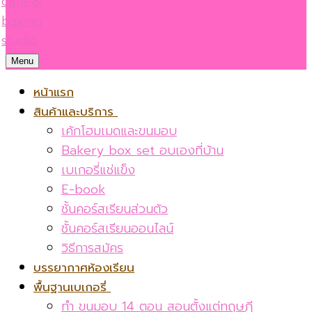
Menu
หน้าแรก
สินค้าและบริการ
เค้กโฮมเมดและขนมอบ
Bakery box set อบเองที่บ้าน
เบเกอรี่แช่แข็ง
E-book
ชั้นคอร์สเรียนส่วนตัว
ชั้นคอร์สเรียนออนไลน์
วิธีการสมัคร
บรรยากาศห้องเรียน
พื้นฐานเบเกอรี่
ทำ ขนมอบ 14 ตอน สอนตั้งแต่ทฤษฎี