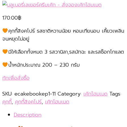
170.00
฿
คุกกี้สิงคโปร์ รสชาติหวานน้อย หอมเทียนอบ เคี้ยวเพลิน
จนหยุดไม่อยู่
มีให้เลือกทั้งหมด 3 รสวานิลา,รสมัทฉะ และรสช็อกโกแลต
น้ำหนักประมาณ 200 – 230 กรัม
ทักเพื่อสั่งซื้อ
SKU:
ecakebookep1-11
Category:
เค้กโฮมเมด
Tags:
คุกกี้
,
คุกกี้สิงคโปร์
,
เค้กโฮมเมด
Description