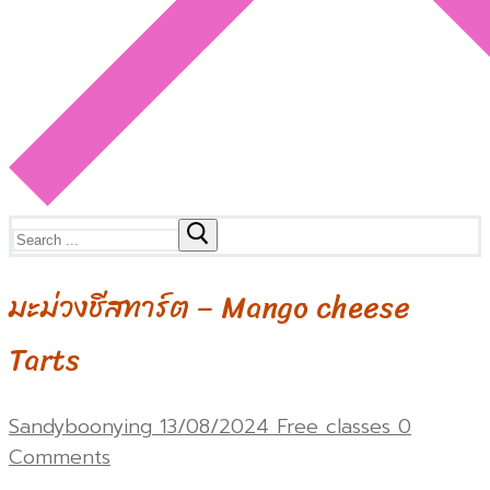
Search
for:
มะม่วงชีสทาร์ต – Mango cheese
Tarts
Sandyboonying
13/08/2024
Free classes
0
Comments