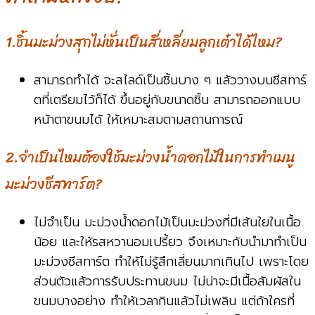
1.ชิ้นมะม่วงสุกไม่หั่นเป็นสี่เหลี่ยมลูกเต๋าได้ไหม?
สามารถทำได้ จะสไลด์เป็นชิ้นบาง ๆ แล้ววางบนชีสทาร์
ตที่เตรียมไว้ก็ได้ ขึ้นอยู่กับขนาดชิ้น สามารถออกแบบ
หน้าตาขนมได้ ให้เหมาะสมตามสถานการณ์
2.จำเป็นไหมต้องใช้มะม่วงน้ำดอกไม้ในการทำเมนู
มะม่วงชีสทาร์ต?
ไม่จำเป็น มะม่วงน้ำดอกไม้เป็นมะม่วงที่มีเส้นใยในเนื้อ
น้อย และให้รสหวานอมเปรี้ยว จึงเหมาะกับนำมาทำเป็น
มะม่วงชีสทาร์ต ทำให้ไม่รู้สึกเลี่ยนมากเกินไป เพราะโดย
ส่วนตัวแล้วการรับประทานขนม ไม่น่าจะมีเนื้อสัมผัสใน
ขนมบางอย่าง ทำให้เวลากินแล้วไม่เพลิน แต่ถ้าใครที่