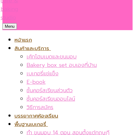
Menu
หน้าแรก
สินค้าและบริการ
เค้กโฮมเมดและขนมอบ
Bakery box set อบเองที่บ้าน
เบเกอรี่แช่แข็ง
E-book
ชั้นคอร์สเรียนส่วนตัว
ชั้นคอร์สเรียนออนไลน์
วิธีการสมัคร
บรรยากาศห้องเรียน
พื้นฐานเบเกอรี่
ทำ ขนมอบ 14 ตอน สอนตั้งแต่ทฤษฎี