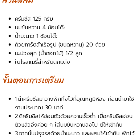
ส่วนผสม
ครีมชีส 125 กรัม
นมข้นหวาน 4 ช้อนโต๊ะ
น้ำมะนาว 1 ช้อนโต๊ะ
ถ้วยทาร์ตสำเร็จรูป (ชนิดหวาน) 20 ถ้วย
มะม่วงสุก (น้ำดอกไม้) 1/2 ลูก
ใบโรสแมรี่สำหรับตกแต่ง
ขั้นตอนการเตรียม
1.นำครีมชีสมาวางพักทิ้งไว้ที่อุณหภูมิห้อง ก่อนนำมาใช้
งานประมาณ 30 นาที
2.ตีครีมชีสให้อ่อนตัวด้วยความเร็วต่ำ เมื่อครีมชีสอ่อน
ตัวแล้วจึงค่อย ๆ ใส่นมข้นหวานลงไป ตีให้เข้ากัน
3.จากนั้นปรุงรสด้วยน้ำมะนาว และผสมให้เข้ากัน พักไว้