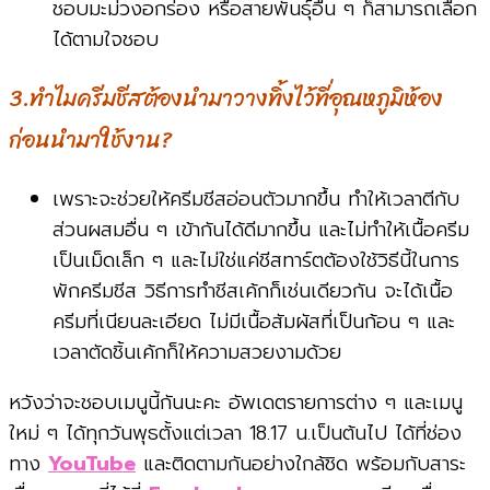
ชอบมะม่วงอกร่อง หรือสายพันธ์ุอื่น ๆ ก็สามารถเลือก
ได้ตามใจชอบ
3.ทำไมครีมชีสต้องนำมาวางทิ้งไว้ที่อุณหภูมิห้อง
ก่อนนำมาใช้งาน?
เพราะจะช่วยให้ครีมชีสอ่อนตัวมากขึ้น ทำให้เวลาตีกับ
ส่วนผสมอื่น ๆ เข้ากันได้ดีมากขึ้น และไม่ทำให้เนื้อครีม
เป็นเม็ดเล็ก ๆ และไม่ใช่แค่ชีสทาร์ตต้องใช้วิธีนี้ในการ
พักครีมชีส วิธีการทำชีสเค้กก็เช่นเดียวกัน จะได้เนื้อ
ครีมที่เนียนละเอียด ไม่มีเนื้อสัมผัสที่เป็นก้อน ๆ และ
เวลาตัดชิ้นเค้กก็ให้ความสวยงามด้วย
หวังว่าจะชอบเมนูนี้กันนะคะ อัพเดตรายการต่าง ๆ และเมนู
ใหม่ ๆ ได้ทุกวันพุธตั้งแต่เวลา 18.17 น.เป็นต้นไป ได้ที่ช่อง
ทาง
YouTube
และติดตามกันอย่างใกล้ชิด พร้อมกับสาระ