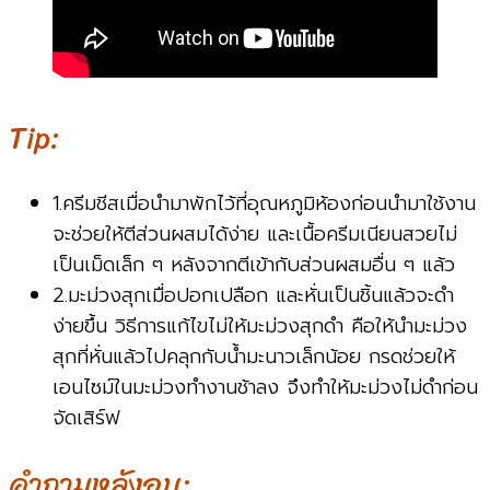
Tip:
1.ครีมชีสเมื่อนำมาพักไว้ที่อุณหภูมิห้องก่อนนำมาใช้งาน
จะช่วยให้ตีส่วนผสมได้ง่าย และเนื้อครีมเนียนสวยไม่
เป็นเม็ดเล็ก ๆ หลังจากตีเข้ากับส่วนผสมอื่น ๆ แล้ว
2.มะม่วงสุกเมื่อปอกเปลือก และหั่นเป็นชิ้นแล้วจะดำ
ง่ายขึ้น วิธีการแก้ไขไม่ให้มะม่วงสุกดำ คือให้นำมะม่วง
สุกที่หั่นแล้วไปคลุกกับน้ำมะนาวเล็กน้อย กรดช่วยให้
เอนไซม์ในมะม่วงทำงานช้าลง จึงทำให้มะม่วงไม่ดำก่อน
จัดเสิร์ฟ
คำถามหลังอบ: