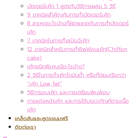
บัตเตอร์เค้ก 1 สูตรกับวิธีการผสม 5 วิธี
9 เทคนิคสำคัญกับการทำบัตเตอร์เค้ก
8 สาเหตุอะไรบ้างที่ผิดพลาดกับการทำบัตเตอร์
เค้ก
7 เทคนิคในการทำสปันจ์เค้ก
12 เทคนิคสำหรับการทำชิฟฟ่อนเค้ก(Chiffon
cake)
เค้กชนิดพิเศษมีอะไรบ้าง?
2 วิธีในการทำเค้กไขมันต่ำ หรือที่นิยมเรียกว่า
“เค้ก Low fat”
วิธีการอบเค้ก และการเตรียมพิมพ์อบ
การแต่งหน้าเค้ก และการใช้บรรจุภัณฑ์ตามเนื้อ
เค้ก
เคล็ดลับและสูตรขนมฟรี
ติดต่อเรา