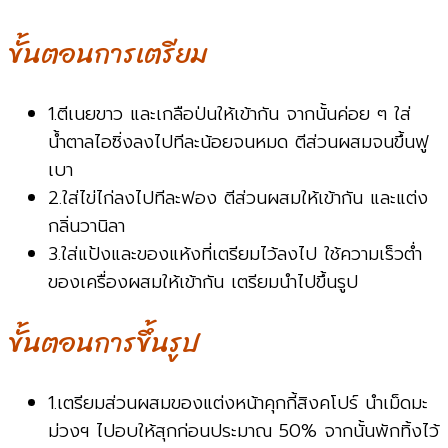
ขั้นตอนการเตรียม
1.ตีเนยขาว และเกลือป่นให้เข้ากัน จากนั้นค่อย ๆ ใส่
น้ำตาลไอซิ่งลงไปทีละน้อยจนหมด ตีส่วนผสมจนขึ้นฟู
เบา
2.ใส่ไข่ไก่ลงไปทีละฟอง ตีส่วนผสมให้เข้ากัน และแต่ง
กลิ่นวานิลา
3.ใส่แป้งและของแห้งที่เตรียมไว้ลงไป ใช้ความเร็วต่ำ
ของเครื่องผสมให้เข้ากัน เตรียมนำไปขึ้นรูป
ขั้นตอนการขึ้นรูป
1.เตรียมส่วนผสมของแต่งหน้าคุกกี้สิงคโปร์ นำเม็ดมะ
ม่วงฯ ไปอบให้สุกก่อนประมาณ 50% จากนั้นพักทิ้งไว้