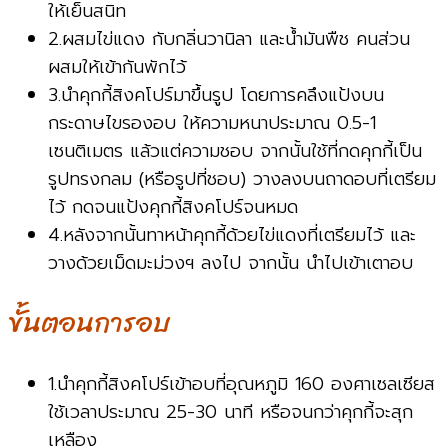
ให้เย็นสนิท
2.ผสมไข่แดง กับกลิ่นวานิลา และน้ำมันพืช คนส่วน
ผสมให้เข้ากันพักไว้
3.นำคุกกี้สิงคโปร์มาขึ้นรูป โดยการคลึงแป้งบน
กระดาษไขรองอบ ให้ความหนาประมาณ 0.5-1
เซนติเมตร แล้วแต่ความชอบ จากนั้นใช้ที่กดคุกกี้เป็น
รูปทรงกลม (หรือรูปที่ชอบ) วางลงบนถาดอบที่เตรียม
ไว้ กดจนแป้งคุกกี้สิงคโปร์จนหมด
4.หลังจากนั้นทาหน้าคุกกี้ด้วยไข่แดงที่เตรียมไว้ และ
วางด้วยเม็ดมะม่วงฯ ลงไป จากนั้น นำไปเข้าเตาอบ
ขั้นตอนการอบ
1.นำคุกกี้สิงคโปร์เข้าอบที่อุณหภูมิ 160 องศาเซลเซียส
ใช้เวลาประมาณ 25-30 นาที หรือจนกว่าคุกกี้จะสุก
เหลือง