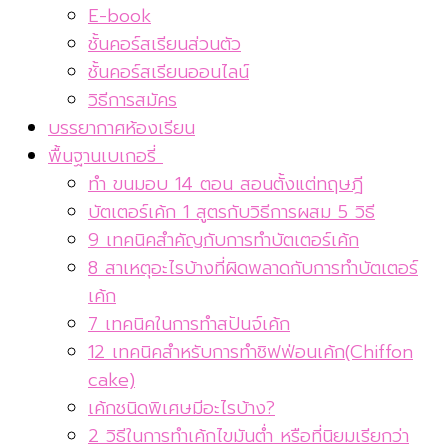
E-book
ชั้นคอร์สเรียนส่วนตัว
ชั้นคอร์สเรียนออนไลน์
วิธีการสมัคร
บรรยากาศห้องเรียน
พื้นฐานเบเกอรี่
ทำ ขนมอบ 14 ตอน สอนตั้งแต่ทฤษฎี
บัตเตอร์เค้ก 1 สูตรกับวิธีการผสม 5 วิธี
9 เทคนิคสำคัญกับการทำบัตเตอร์เค้ก
8 สาเหตุอะไรบ้างที่ผิดพลาดกับการทำบัตเตอร์
เค้ก
7 เทคนิคในการทำสปันจ์เค้ก
12 เทคนิคสำหรับการทำชิฟฟ่อนเค้ก(Chiffon
cake)
เค้กชนิดพิเศษมีอะไรบ้าง?
2 วิธีในการทำเค้กไขมันต่ำ หรือที่นิยมเรียกว่า