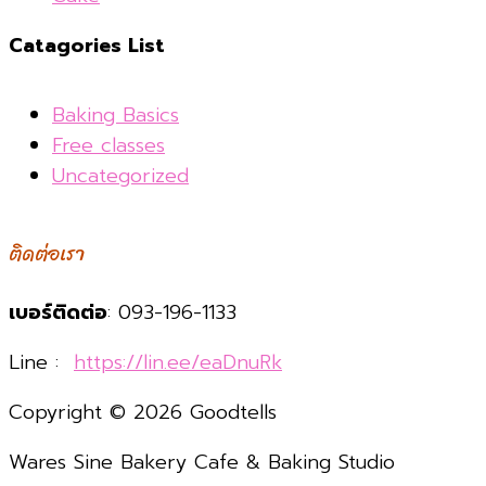
Catagories List
Baking Basics
Free classes
Uncategorized
ติดต่อเรา
เบอร์ติดต่อ
: 093-196-1133
Line :
https://lin.ee/eaDnuRk
Copyright © 2026 Goodtells
Wares Sine Bakery Cafe & Baking Studio