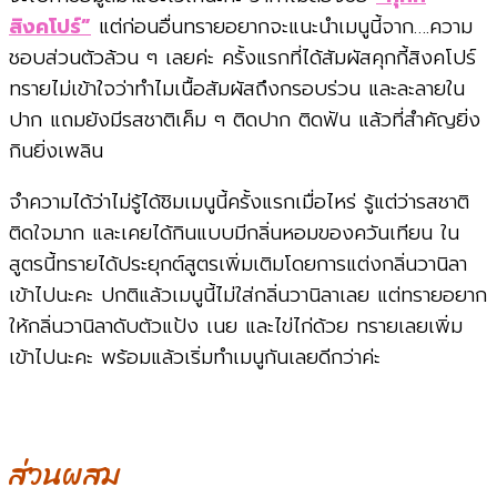
สิงคโปร์”
แต่ก่อนอื่นทรายอยากจะแนะนำเมนูนี้จาก….ความ
ชอบส่วนตัวล้วน ๆ เลยค่ะ ครั้งแรกที่ได้สัมผัสคุกกี้สิงคโปร์
ทรายไม่เข้าใจว่าทำไมเนื้อสัมผัสถึงกรอบร่วน และละลายใน
ปาก แถมยังมีรสชาติเค็ม ๆ ติดปาก ติดฟัน แล้วที่สำคัญยิ่ง
กินยิ่งเพลิน
จำความได้ว่าไม่รู้ได้ชิมเมนูนี้ครั้งแรกเมื่อไหร่ รู้แต่ว่ารสชาติ
ติดใจมาก และเคยได้กินแบบมีกลิ่นหอมของควันเทียน ใน
สูตรนี้ทรายได้ประยุกต์สูตรเพิ่มเติมโดยการแต่งกลิ่นวานิลา
เข้าไปนะคะ ปกติแล้วเมนูนี้ไม่ใส่กลิ่นวานิลาเลย แต่ทรายอยาก
ให้กลิ่นวานิลาดับตัวแป้ง เนย และไข่ไก่ด้วย ทรายเลยเพิ่ม
เข้าไปนะคะ พร้อมแล้วเริ่มทำเมนูกันเลยดีกว่าค่ะ
ส่วนผสม