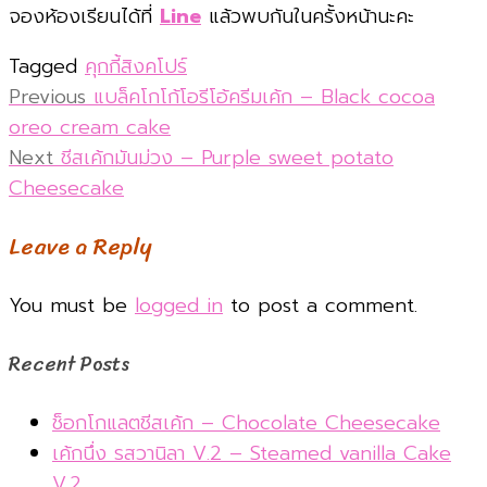
จองห้องเรียนได้ที่
Line
แล้วพบกันในครั้งหน้านะคะ
Tagged
คุกกี้สิงคโปร์
Post
Previous
Previous
แบล็คโกโก้โอรีโอ้ครีมเค้ก – Black cocoa
post:
oreo cream cake
navigation
Next
Next
ชีสเค้กมันม่วง – Purple sweet potato
post:
Cheesecake
Leave a Reply
You must be
logged in
to post a comment.
Recent Posts
ช็อกโกแลตชีสเค้ก – Chocolate Cheesecake
เค้กนึ่ง รสวานิลา V.2 – Steamed vanilla Cake
V.2