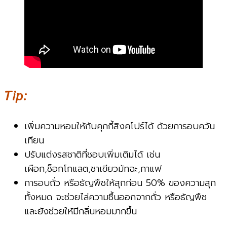
Tip:
เพิ่มความหอมให้กับคุกกี้สิงคโปร์ได้ ด้วยการอบควัน
เทียน
ปรับแต่งรสชาติที่ชอบเพิ่มเติมได้ เช่น
เผือก,ช็อกโกแลต,ชาเขียวมัทฉะ,กาแฟ
การอบถั่ว หรือธัญพืชให้สุกก่อน 50% ของความสุก
ทั้งหมด จะช่วยไล่ความชื้นออกจากถั่ว หรือธัญพืช
และยังช่วยให้มีกลิ่นหอมมากขึ้น