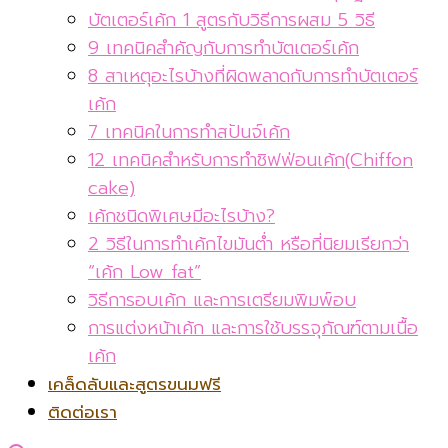
บัตเตอร์เค้ก 1 สูตรกับวิธีการผสม 5 วิธี
9 เทคนิคสำคัญกับการทำบัตเตอร์เค้ก
8 สาเหตุอะไรบ้างที่ผิดพลาดกับการทำบัตเตอร์
เค้ก
7 เทคนิคในการทำสปันจ์เค้ก
12 เทคนิคสำหรับการทำชิฟฟ่อนเค้ก(Chiffon
cake)
เค้กชนิดพิเศษมีอะไรบ้าง?
2 วิธีในการทำเค้กไขมันต่ำ หรือที่นิยมเรียกว่า
“เค้ก Low fat”
วิธีการอบเค้ก และการเตรียมพิมพ์อบ
การแต่งหน้าเค้ก และการใช้บรรจุภัณฑ์ตามเนื้อ
เค้ก
เคล็ดลับและสูตรขนมฟรี
ติดต่อเรา