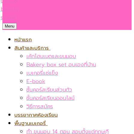
Menu
หน้าแรก
สินค้าและบริการ
เค้กโฮมเมดและขนมอบ
Bakery box set อบเองที่บ้าน
เบเกอรี่แช่แข็ง
E-book
ชั้นคอร์สเรียนส่วนตัว
ชั้นคอร์สเรียนออนไลน์
วิธีการสมัคร
บรรยากาศห้องเรียน
พื้นฐานเบเกอรี่
ทำ ขนมอบ 14 ตอน สอนตั้งแต่ทฤษฎี