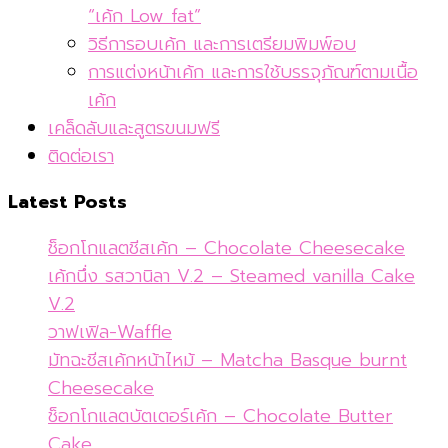
“เค้ก Low fat”
วิธีการอบเค้ก และการเตรียมพิมพ์อบ
การแต่งหน้าเค้ก และการใช้บรรจุภัณฑ์ตามเนื้อ
เค้ก
เคล็ดลับและสูตรขนมฟรี
ติดต่อเรา
Latest Posts
ช็อกโกแลตชีสเค้ก – Chocolate Cheesecake
เค้กนึ่ง รสวานิลา V.2 – Steamed vanilla Cake
V.2
วาฟเฟิล-Waffle
มัทฉะชีสเค้กหน้าไหม้ – Matcha Basque burnt
Cheesecake
ช็อกโกแลตบัตเตอร์เค้ก – Chocolate Butter
Cake