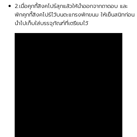
2.เมื่อคุกกี้สิงคโปร์สุกแล้วให้นำออกจากถาดอบ และ
พักคุกกี้สิงคโปร์ไว้บนตะแกรงพักขนม ให้เย็นสนิทก่อน
นำไปเก็บใส่บรรจุภัณฑ์ที่เตรียมไว้