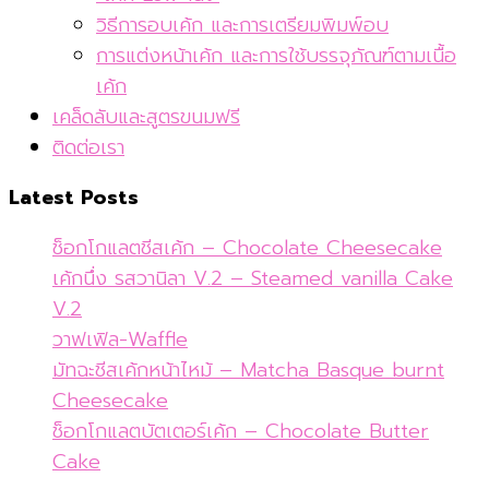
วิธีการอบเค้ก และการเตรียมพิมพ์อบ
การแต่งหน้าเค้ก และการใช้บรรจุภัณฑ์ตามเนื้อ
เค้ก
เคล็ดลับและสูตรขนมฟรี
ติดต่อเรา
Latest Posts
ช็อกโกแลตชีสเค้ก – Chocolate Cheesecake
เค้กนึ่ง รสวานิลา V.2 – Steamed vanilla Cake
V.2
วาฟเฟิล-Waffle
มัทฉะชีสเค้กหน้าไหม้ – Matcha Basque burnt
Cheesecake
ช็อกโกแลตบัตเตอร์เค้ก – Chocolate Butter
Cake