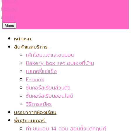
Menu
หน้าแรก
สินค้าและบริการ
เค้กโฮมเมดและขนมอบ
Bakery box set อบเองที่บ้าน
เบเกอรี่แช่แข็ง
E-book
ชั้นคอร์สเรียนส่วนตัว
ชั้นคอร์สเรียนออนไลน์
วิธีการสมัคร
บรรยากาศห้องเรียน
พื้นฐานเบเกอรี่
ทำ ขนมอบ 14 ตอน สอนตั้งแต่ทฤษฎี