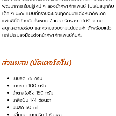
พัฒนาการเรียนรู้ใหม่ ๆ ลองนำคัพเค้กแฟนซี ไปเล่นสนุกกับ
เด็ก ๆ นะคะ แบบที่ทรายจะชวนทุกคนมาแต่งหน้าคัพเค้ก
แฟนซีนี้มีด้วยกันทั้งหมด 7 แบบ รับรองว่าได้รับความ
สนุก,ความอร่อย และความสวยงามแน่นอนค่ะ ถ้าพร้อมแล้ว
เราไปเริ่มลงมือแต่งหน้าคัพเค้กแฟนซีกันค่ะ
ส่วนผสม (บัตเตอร์ครีม)
เนยสด 75 กรัม
เนยขาว 100 กรัม
น้ำตาลไอซิ่ง 150 กรัม
เกลือป่น 1/4 ช้อนชา
นมสด 50 ml.
กลิ่นนม-เนยครีม 1 ช้อนชา