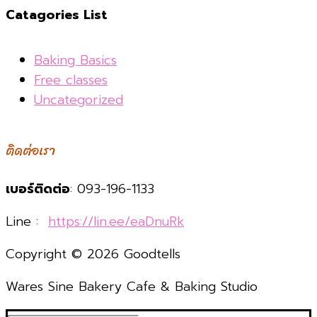
Catagories List
Baking Basics
Free classes
Uncategorized
ติดต่อเรา
เบอร์ติดต่อ
: 093-196-1133
Line :
https://lin.ee/eaDnuRk
Copyright © 2026 Goodtells
Wares Sine Bakery Cafe & Baking Studio