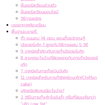
ชั้นคอร์สเรียนส่วนตัว
ชั้นคอร์สเรียนออนไลน์
วิธีการสมัคร
บรรยากาศห้องเรียน
พื้นฐานเบเกอรี่
ทำ ขนมอบ 14 ตอน สอนตั้งแต่ทฤษฎี
บัตเตอร์เค้ก 1 สูตรกับวิธีการผสม 5 วิธี
9 เทคนิคสำคัญกับการทำบัตเตอร์เค้ก
8 สาเหตุอะไรบ้างที่ผิดพลาดกับการทำบัตเตอร์
เค้ก
7 เทคนิคในการทำสปันจ์เค้ก
12 เทคนิคสำหรับการทำชิฟฟ่อนเค้ก(Chiffon
cake)
เค้กชนิดพิเศษมีอะไรบ้าง?
2 วิธีในการทำเค้กไขมันต่ำ หรือที่นิยมเรียกว่า
“เค้ก Low fat”