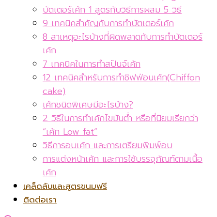
บัตเตอร์เค้ก 1 สูตรกับวิธีการผสม 5 วิธี
9 เทคนิคสำคัญกับการทำบัตเตอร์เค้ก
8 สาเหตุอะไรบ้างที่ผิดพลาดกับการทำบัตเตอร์
เค้ก
7 เทคนิคในการทำสปันจ์เค้ก
12 เทคนิคสำหรับการทำชิฟฟ่อนเค้ก(Chiffon
cake)
เค้กชนิดพิเศษมีอะไรบ้าง?
2 วิธีในการทำเค้กไขมันต่ำ หรือที่นิยมเรียกว่า
“เค้ก Low fat”
วิธีการอบเค้ก และการเตรียมพิมพ์อบ
การแต่งหน้าเค้ก และการใช้บรรจุภัณฑ์ตามเนื้อ
เค้ก
เคล็ดลับและสูตรขนมฟรี
ติดต่อเรา