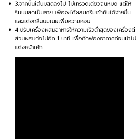
3.จากนั้นใส่นมสดลงไป ไม่เทรวดเดียวจนหมด แต่ให้
รินนมสดเป็นสาย เพื่อจะได้ผสมครีมเข้ากันได้ง่ายขึ้น
และแต่งกลิ่นนมเนยเพิ่มความหอม
4.ปรับเครื่องผสมอาหารให้ความเร็วต่ำสุดของเครื่องตี
ส่วนผสมต่อไปอีก 1 นาที เพื่อตัดฟองอากาศก่อนนำไป
แต่งหน้าเค้ก