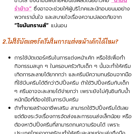
ขาวใส ซึ่งน้ำมันพืชที่ยี่ห้อนี้ใช้ผลิตเนยขาวคือ
“น้ำมัน
รำข้าว”
ซึ่งอาจจะช่วยให้ผู้บริโภคและนักอบขนมอย่าง
พวกเรามั่นใจ และสบายใจเรื่องความปลอดภัยจาก
“ไขมันทรานส์”
แน่นอน
2.ไม่ใช้บัตเตอร์ครีมในการแต่งหน้าเค้กได้ไหม?
การใช้บัตเตอร์ครีมในการแต่งหน้าเค้ก หรือใช้เพื่อทำ
กิจกรรมสนุก ๆ ในครอบครัวกับเด็ก ๆ นั้นจะทำให้ครีม
เกิดการละลายได้ยากกว่า และครีมมีความทนร้อนจากมือ
ที่ใช้บีบครีมได้ดีกว่าวิปปิ้งครีม ถ้าใช้วิปปิ้งครีมกับเด็ก
ๆ ครีมอาจจะละลายได้ง่ายกว่า เพราะยังไม่คุ้นชินกับน้ำ
หนักมือที่ต้องใช้ในการบีบครีม
ถ้าทำขายสร้างอาชีพเสริม สามารถใช้วิปปิ้งครีมได้เลย
แต่ต้องระวังเรื่องการจัดส่งและการขนส่งเล็กน้อย หรือ
ต้องหาวิปปิ้งครีมที่สามารถทนความร้อนได้ เพราะ
ประเทศไทยอากาศร้อนทำให้ครีมละลายก่อนส่งถึงมือ