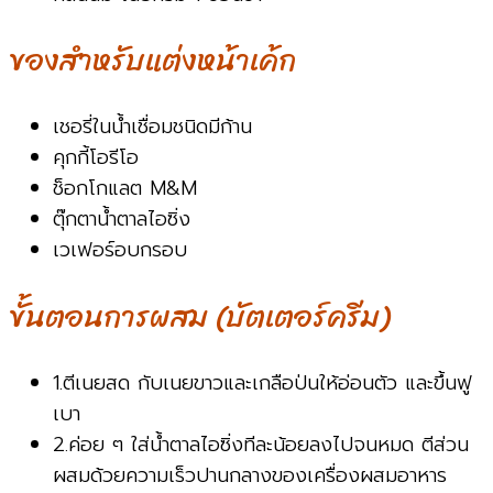
ของสำหรับแต่งหน้าเค้ก
เชอรี่ในน้ำเชื่อมชนิดมีก้าน
คุกกี้โอรีโอ
ช็อกโกแลต M&M
ตุ๊กตาน้ำตาลไอซิ่ง
เวเฟอร์อบกรอบ
ขั้นตอนการผสม (บัตเตอร์ครีม)
1.ตีเนยสด กับเนยขาวและเกลือป่นให้อ่อนตัว และขึ้นฟู
เบา
2.ค่อย ๆ ใส่น้ำตาลไอซิ่งทีละน้อยลงไปจนหมด ตีส่วน
ผสมด้วยความเร็วปานกลางของเครื่องผสมอาหาร