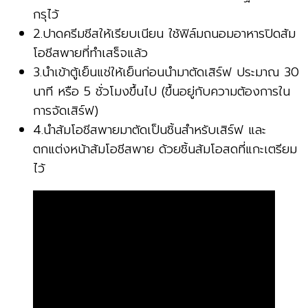
กรุไว้
2.ปาดครีมชีสให้เรียบเนียน ใช้ฟิล์มถนอมอาหารปิดส้ม
โอชีสพายที่ทำเสร็จแล้ว
3.นำเข้าตู้เย็นแช่ให้เย็นก่อนนำมาตัดเสิร์ฟ ประมาณ 30
นาที หรือ 5 ชั่วโมงขึ้นไป (ขึ้นอยู่กับความต้องการใน
การจัดเสิร์ฟ)
4.นำส้มโอชีสพายมาตัดเป็นชิ้นสำหรับเสิร์ฟ และ
ตกแต่งหน้าส้มโอชีสพาย ด้วยชิ้นส้มโอสดที่แกะเตรียม
ไว้