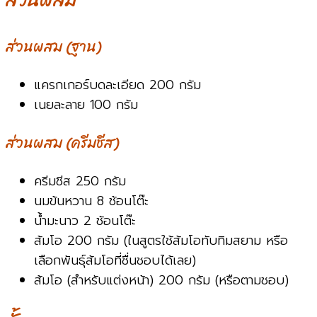
ส่วนผสม
ส่วนผสม (ฐาน)
แครกเกอร์บดละเอียด 200 กรัม
เนยละลาย 100 กรัม
ส่วนผสม (ครีมชีส)
ครีมชีส 250 กรัม
นมข้นหวาน 8 ช้อนโต๊ะ
น้ำมะนาว 2 ช้อนโต๊ะ
ส้มโอ 200 กรัม (ในสูตรใช้ส้มโอทับทิมสยาม หรือ
เลือกพันธุ์ส้มโอที่ชื่นชอบได้เลย)
ส้มโอ (สำหรับแต่งหน้า) 200 กรัม (หรือตามชอบ)