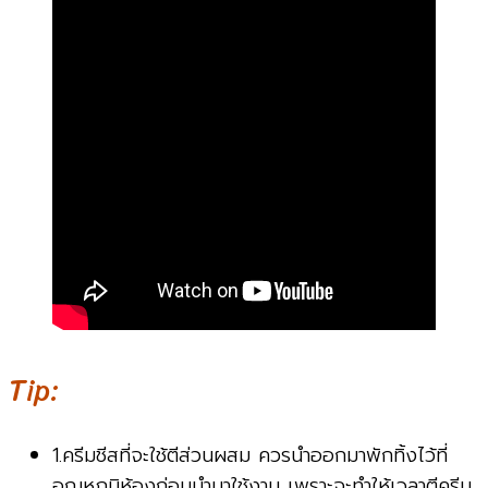
Tip:
1.ครีมชีสที่จะใช้ตีส่วนผสม ควรนำออกมาพักทิ้งไว้ที่
อุณหภูมิห้องก่อนนำมาใช้งาน เพราะจะทำให้เวลาตีครีม