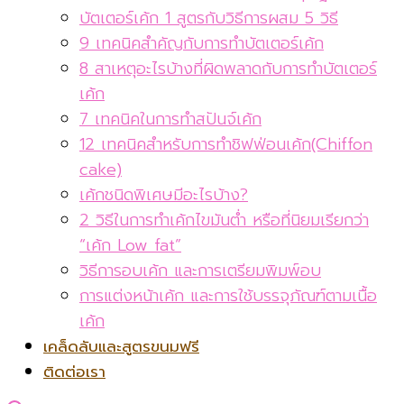
บัตเตอร์เค้ก 1 สูตรกับวิธีการผสม 5 วิธี
9 เทคนิคสำคัญกับการทำบัตเตอร์เค้ก
8 สาเหตุอะไรบ้างที่ผิดพลาดกับการทำบัตเตอร์
เค้ก
7 เทคนิคในการทำสปันจ์เค้ก
12 เทคนิคสำหรับการทำชิฟฟ่อนเค้ก(Chiffon
cake)
เค้กชนิดพิเศษมีอะไรบ้าง?
2 วิธีในการทำเค้กไขมันต่ำ หรือที่นิยมเรียกว่า
“เค้ก Low fat”
วิธีการอบเค้ก และการเตรียมพิมพ์อบ
การแต่งหน้าเค้ก และการใช้บรรจุภัณฑ์ตามเนื้อ
เค้ก
เคล็ดลับและสูตรขนมฟรี
ติดต่อเรา