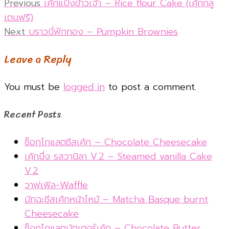
Post
Previous
Previous
เค้กแป้งข้าวเจ้า – Rice flour Cake (เค้กกลู
post:
เตนฟรี)
navigation
Next
Next
บราวนี่ฟักทอง – Pumpkin Brownies
post:
Leave a Reply
You must be
logged in
to post a comment.
Recent Posts
ช็อกโกแลตชีสเค้ก – Chocolate Cheesecake
เค้กนึ่ง รสวานิลา V.2 – Steamed vanilla Cake
V.2
วาฟเฟิล-Waffle
มัทฉะชีสเค้กหน้าไหม้ – Matcha Basque burnt
Cheesecake
ช็อกโกแลตบัตเตอร์เค้ก – Chocolate Butter