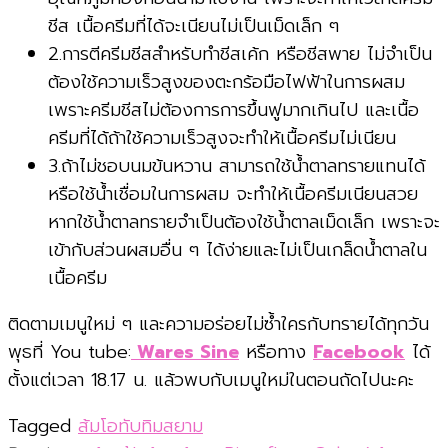
ชีส เนื้อครีมที่ได้จะเนียนไม่เป็นเม็ดเล็ก ๆ
2.การตีครีมชีสสำหรับทำชีสเค้ก หรือชีสพาย ไม่จำเป็น
ต้องใช้ความเร็วสูงของตะกร้อมือไฟฟ้าในการผสม
เพราะครีมชีสไม่ต้องการการขึ้นฟูมากเกินไป และเนื้อ
ครีมที่ได้ถ้าใช้ความเร็วสูงจะทำให้เนื้อครีมไม่เนียน
3.ถ้าไม่ชอบนมข้นหวาน สามารถใช้น้ำตาลทรายแทนได้
หรือใช้น้ำเชื่อมในการผสม จะทำให้เนื้อครีมเนียนสวย
หากใช้น้ำตาลทรายจำเป็นต้องใช้น้ำตาลเม็ดเล็ก เพราะจะ
เข้ากับส่วนผสมอื่น ๆ ได้ง่ายและไม่เป็นเกล็ดน้ำตาลใน
เนื้อครีม
ติดตามเมนูใหม่ ๆ และความอร่อยไม่ซ้ำใครกับทรายได้ทุกวัน
พุธที่ You tube:
Wares Sine
หรือทาง
Facebook
ได้
ตั้งแต่เวลา 18.17 น. แล้วพบกับเมนูใหม่ในตอนถัดไปนะคะ
Tagged
ส้มโอทับทิมสยาม