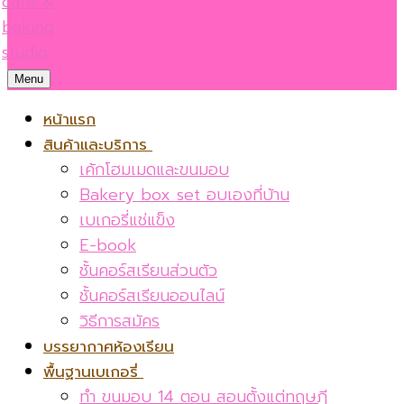
Menu
หน้าแรก
สินค้าและบริการ
เค้กโฮมเมดและขนมอบ
Bakery box set อบเองที่บ้าน
เบเกอรี่แช่แข็ง
E-book
ชั้นคอร์สเรียนส่วนตัว
ชั้นคอร์สเรียนออนไลน์
วิธีการสมัคร
บรรยากาศห้องเรียน
พื้นฐานเบเกอรี่
ทำ ขนมอบ 14 ตอน สอนตั้งแต่ทฤษฎี