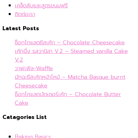
เคล็ดลับและสูตรขนมฟรี
ติดต่อเรา
Latest Posts
ช็อกโกแลตชีสเค้ก – Chocolate Cheesecake
เค้กนึ่ง รสวานิลา V.2 – Steamed vanilla Cake
V.2
วาฟเฟิล-Waffle
มัทฉะชีสเค้กหน้าไหม้ – Matcha Basque burnt
Cheesecake
ช็อกโกแลตบัตเตอร์เค้ก – Chocolate Butter
Cake
Catagories List
Baking Basics